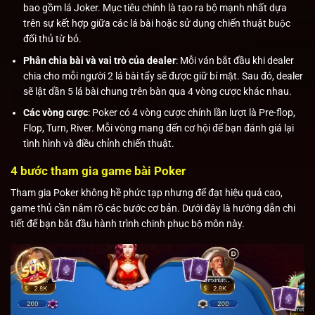
bao gồm lá Joker. Mục tiêu chính là tạo ra bộ mạnh nhất dựa
trên sự kết hợp giữa các lá bài hoặc sử dụng chiến thuật buộc
đối thủ từ bỏ.
Phân chia bài và vai trò của dealer
: Mỗi ván bắt đầu khi dealer
chia cho mỗi người 2 lá bài tẩy sẽ được giữ bí mật. Sau đó, dealer
sẽ lật dần 5 lá bài chung trên bàn qua 4 vòng cược khác nhau.
Các vòng cược
: Poker có 4 vòng cược chính lần lượt là Pre-flop,
Flop, Turn, River. Mỗi vòng mang đến cơ hội để bạn đánh giá lại
tình hình và điều chỉnh chiến thuật.
4 bước tham gia game bài Poker
Tham gia Poker không hề phức tạp nhưng để đạt hiệu quả cao,
game thủ cần nắm rõ các bước cơ bản. Dưới đây là hướng dẫn chi
tiết để bạn bắt đầu hành trình chinh phục bộ môn này.