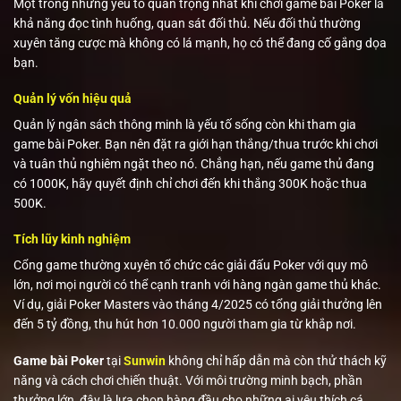
Một trong những yếu tố quan trọng nhất khi chơi game bài Poker là
khả năng đọc tình huống, quan sát đối thủ. Nếu đối thủ thường
xuyên tăng cược mà không có lá mạnh, họ có thể đang cố gắng dọa
bạn.
Quản lý vốn hiệu quả
Quản lý ngân sách thông minh là yếu tố sống còn khi tham gia
game bài Poker. Bạn nên đặt ra giới hạn thắng/thua trước khi chơi
và tuân thủ nghiêm ngặt theo nó. Chẳng hạn, nếu game thủ đang
có 1000K, hãy quyết định chỉ chơi đến khi thắng 300K hoặc thua
500K.
Tích lũy kinh nghiệm
Cổng game thường xuyên tổ chức các giải đấu Poker với quy mô
lớn, nơi mọi người có thể cạnh tranh với hàng ngàn game thủ khác.
Ví dụ, giải Poker Masters vào tháng 4/2025 có tổng giải thưởng lên
đến 5 tỷ đồng, thu hút hơn 10.000 người tham gia từ khắp nơi.
Game bài Poker
tại
Sunwin
không chỉ hấp dẫn mà còn thử thách kỹ
năng và cách chơi chiến thuật. Với môi trường minh bạch, phần
thưởng lớn, đây là lựa chọn hàng đầu cho những ai yêu thích cá