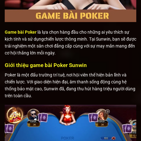
Game bài Poker
là lựa chọn hàng đầu cho những ai yêu thích sự
kịch tính và sử dụngchiến lược thông minh. Tại Sunwin, bạn sẽ được
trải nghiệm một sân chơi đẳng cấp cùng với sự may mắn mang đến
cơ hội thắng lớn mỗi ngày.
Giới thiệu game bài Poker Sunwin
Poker là một đấu trường trí tuệ, nơi hội viên thể hiện bản lĩnh và
chiến lược. Với giao diện hiện đại, âm thanh sống động cùng hệ
thống bảo mật cao, Sunwin đã, đang thu hút hàng triệu người dùng
trên toàn cầu.