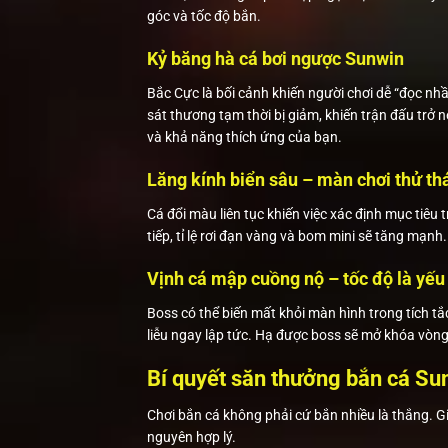
góc và tốc độ bắn.
Kỷ băng hà cá bơi ngược Sunwin
Bắc Cực là bối cảnh khiến người chơi dễ “đọc nhầ
sát thương tạm thời bị giảm, khiến trận đấu trở 
và khả năng thích ứng của bạn.
Lăng kính biển sâu – màn chơi thử thá
Cá đổi màu liên tục khiến việc xác định mục tiêu 
tiếp, tỉ lệ rơi đạn vàng và bom mini sẽ tăng mạnh
Vịnh cá mập cuồng nộ – tốc độ là yếu
Boss có thể biến mất khỏi màn hình trong tích tắc
liễu ngay lập tức. Hạ được boss sẽ mở khóa vòng
Bí quyết săn thưởng bắn cá S
Chơi bắn cá không phải cứ bắn nhiều là thắng. Gi
nguyên hợp lý.