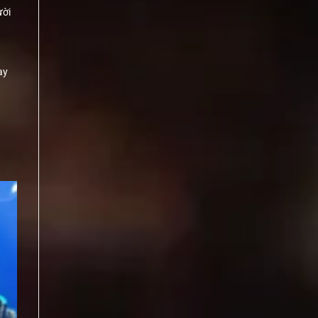
ười
ay