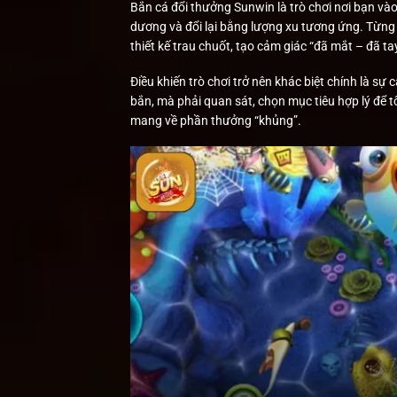
Bắn cá đổi thưởng Sunwin là trò chơi nơi bạn vào 
dương và đổi lại bằng lượng xu tương ứng. Từng
thiết kế trau chuốt, tạo cảm giác “đã mắt – đã t
Điều khiến trò chơi trở nên khác biệt chính là sự
bắn, mà phải quan sát, chọn mục tiêu hợp lý để t
mang về phần thưởng “khủng”.