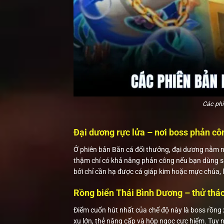
Các phi
Đại dương rực lửa – nơi boss phản cô
Ở phiên bản Bắn cá đổi thưởng, đại dương nằm ng
thậm chí có khả năng phản công nếu bạn dùng sai 
bởi chỉ cần hạ được cá giáp kim hoặc mực chúa,
Rồng biển Thái Bình Dương – thử thác
Điểm cuốn hút nhất của chế độ này là boss rồng
xu lớn, thẻ nâng cấp và hộp ngọc cực hiếm. Tuy n