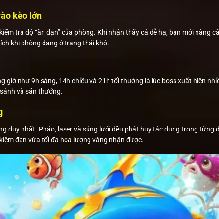
vào kèo lớn
kiểm tra độ “ăn đạn” của phòng. Khi nhận thấy cá dễ hạ, bạn mới nâng c
ích khi phòng đang ở trạng thái khó.
g giờ như 9h sáng, 14h chiều và 21h tối thường là lúc boss xuất hiện nhi
o sảnh và săn thưởng.
g
g duy nhất. Pháo, laser và súng lưới đều phát huy tác dụng trong từng 
t kiệm đạn vừa tối đa hóa lượng vàng nhận được.