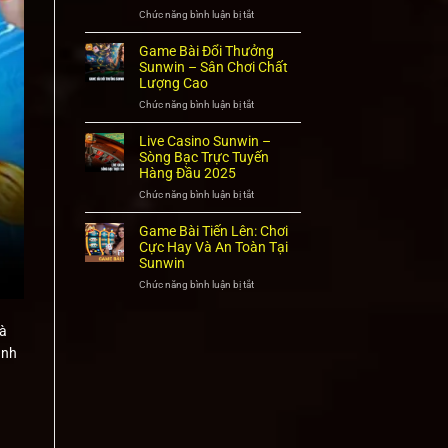
Chức năng bình luận bị tắt
Sunwin
ở
–
Bắn
Luật
Cá
Game Bài Đổi Thưởng
Chơi,
Đổi
Sunwin – Sân Chơi Chất
Tỷ
Thưởng
Lượng Cao
Lệ
Sunwin
Chức năng bình luận bị tắt
Thắng
2025:
ở
Và
Cuộc
Game
Tips
Phiêu
Bài
Live Casino Sunwin –
Cược
Lưu
Đổi
Sòng Bạc Trực Tuyến
Đỉnh
Thưởng
Hàng Đầu 2025
Cao
Sunwin
Chức năng bình luận bị tắt
–
ở
Sân
Live
Chơi
Casino
Game Bài Tiến Lên: Chơi
Chất
Sunwin
Cực Hay Và An Toàn Tại
Lượng
–
Sunwin
Cao
Sòng
Chức năng bình luận bị tắt
Bạc
ở
Trực
Game
Tuyến
Bài
à
Hàng
Tiến
Đầu
Lên:
anh
2025
Chơi
Cực
Hay
Và
An
Toàn