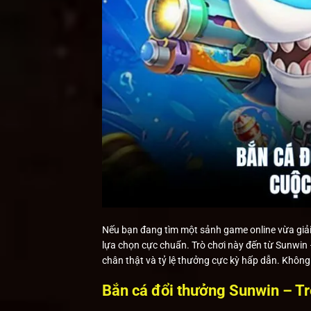
Nếu bạn đang tìm một sảnh game online vừa giải t
lựa chọn cực chuẩn. Trò chơi này đến từ Sunwi
chân thật và tỷ lệ thưởng cực kỳ hấp dẫn. Không 
Bắn cá đổi thưởng Sunwin – Tr