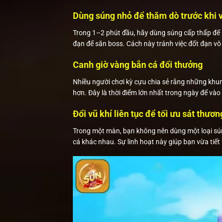
Dùng súng nhỏ để thăm dò trước khi 
Trong 1–2 phút đầu, hãy dùng súng cấp thấp để 
đạn để săn boss. Cách này tránh việc đốt đạn vô 
Canh giờ vàng bắn cá đổi thưởng
Nhiều người chơi kỳ cựu chia sẻ rằng những khun
hơn. Đây là thời điểm lớn nhất trong ngày để và
Đổi vũ khí liên tục để tối ưu sát thươn
Trong một màn, bạn không nên dùng một loại sún
cá khác nhau. Sự linh hoạt này giúp bạn vừa tiế