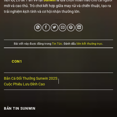
tiện lợi, Lô đề 1 ăn 99 tại
Sunwin
là lựa chọn hoàn hảo cho cả người
mới và cao thủ. Trò chơi kết hợp giữa may rủi và chiến thuật, tạo ra
trải nghiệm kịch tính và cơ hội nhận thưởng lớn.
Bài viết này được đăng trong
Tin Tức
. Đánh dấu
liên kết thường trực
.
CON1
Bắn Cá Đổi Thưởng Sunwin 2025:
Cuộc Phiêu Lưu Đỉnh Cao
BẢN TIN SUNWIN